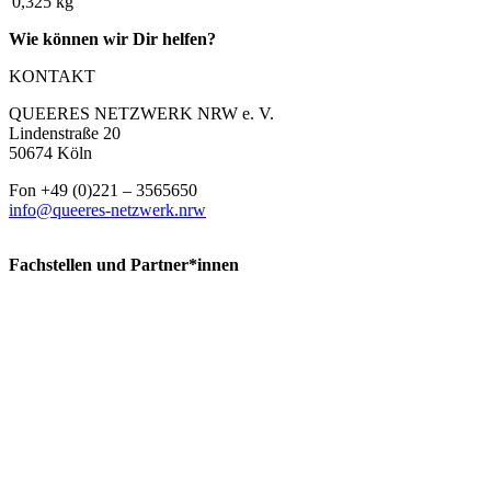
0,325 kg
Wie können wir Dir helfen?
KONTAKT
QUEERES NETZWERK NRW e. V.
Lindenstraße 20
50674 Köln
Fon +49 (0)221 – 3565650
info@queeres-netzwerk.nrw
Fachstellen und Partner*innen