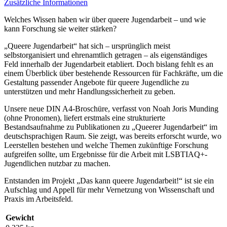
Zusätzliche Informationen
Welches Wissen haben wir über queere Jugendarbeit – und wie
kann Forschung sie weiter stärken?
„Queere Jugendarbeit“ hat sich – ursprünglich meist
selbstorganisiert und ehrenamtlich getragen – als eigenständiges
Feld innerhalb der Jugendarbeit etabliert. Doch bislang fehlt es an
einem Überblick über bestehende Ressourcen für Fachkräfte, um die
Gestaltung passender Angebote für queere Jugendliche zu
unterstützen und mehr Handlungssicherheit zu geben.
Unsere neue DIN A4-Broschüre, verfasst von Noah Joris Munding
(ohne Pronomen), liefert erstmals eine strukturierte
Bestandsaufnahme zu Publikationen zu „Queerer Jugendarbeit“ im
deutschsprachigen Raum. Sie zeigt, was bereits erforscht wurde, wo
Leerstellen bestehen und welche Themen zukünftige Forschung
aufgreifen sollte, um Ergebnisse für die Arbeit mit LSBTIAQ+-
Jugendlichen nutzbar zu machen.
Entstanden im Projekt „Das kann queere Jugendarbeit!“ ist sie ein
Aufschlag und Appell für mehr Vernetzung von Wissenschaft und
Praxis im Arbeitsfeld.
Gewicht