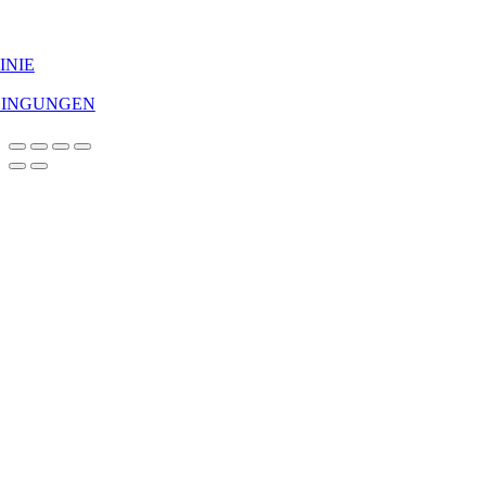
INIE
DINGUNGEN