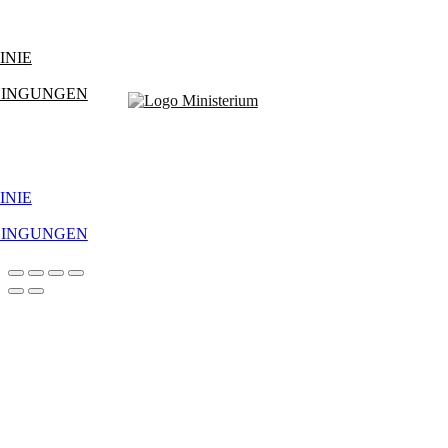
INIE
DINGUNGEN
INIE
DINGUNGEN