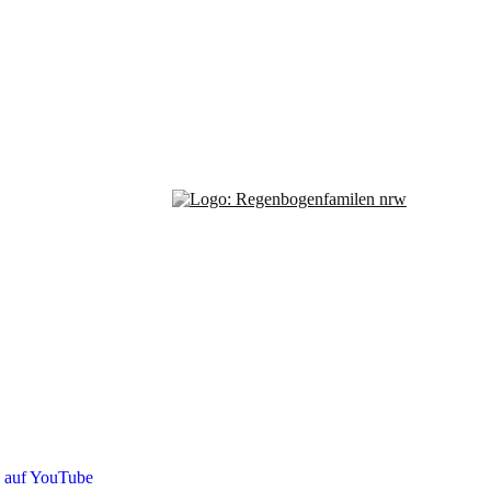
s auf YouTube