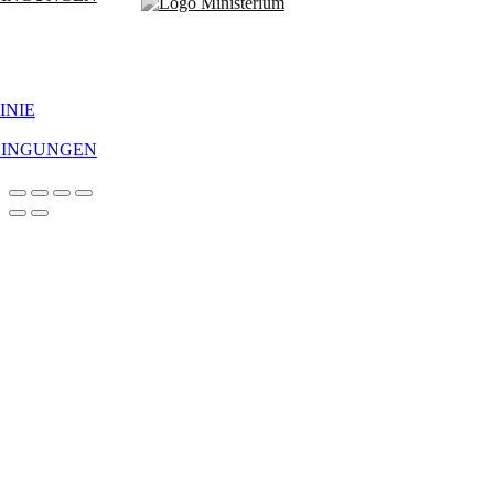
INIE
DINGUNGEN