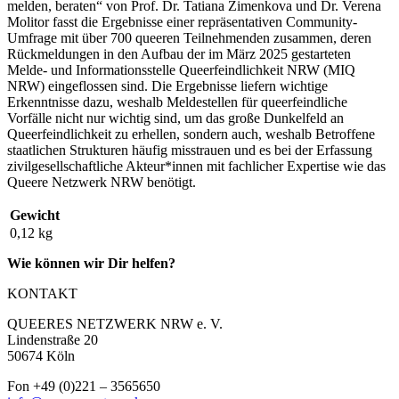
melden, beraten“ von Prof. Dr. Tatiana Zimenkova und Dr. Verena
Molitor fasst die Ergebnisse einer repräsentativen Community-
Umfrage mit über 700 queeren Teilnehmenden zusammen, deren
Rückmeldungen in den Aufbau der im März 2025 gestarteten
Melde- und Informationsstelle Queerfeindlichkeit NRW (MIQ
NRW) eingeflossen sind. Die Ergebnisse liefern wichtige
Erkenntnisse dazu, weshalb Meldestellen für queerfeindliche
Vorfälle nicht nur wichtig sind, um das große Dunkelfeld an
Queerfeindlichkeit zu erhellen, sondern auch, weshalb Betroffene
staatlichen Strukturen häufig misstrauen und es bei der Erfassung
zivilgesellschaftliche Akteur*innen mit fachlicher Expertise wie das
Queere Netzwerk NRW benötigt.
Gewicht
0,12 kg
Wie können wir Dir helfen?
KONTAKT
QUEERES NETZWERK NRW e. V.
Lindenstraße 20
50674 Köln
Fon +49 (0)221 – 3565650