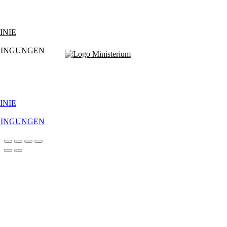
INIE
DINGUNGEN
INIE
DINGUNGEN