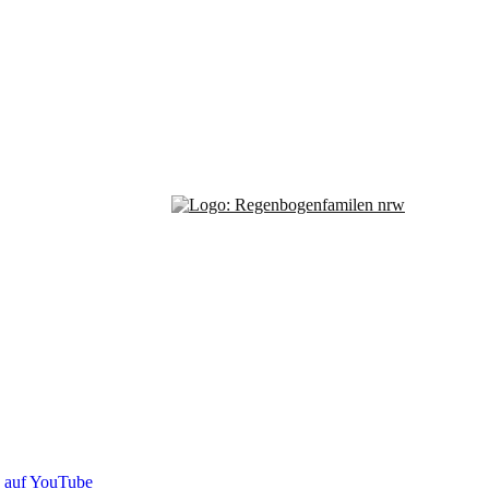
s auf YouTube