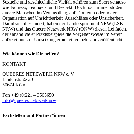
Sexuelle und geschlechtliche Vielfalt gehören zum Sport genauso
wie Fairness, Team­geist und Respekt. Doch noch immer stoßen
queere Menschen im Vereinsalltag, auf Turnieren oder in der
Organisation auf Unsichtbarkeit, Ausschlüsse oder Unsicherheit.
Damit sich dies ändert, haben der Landessportbund NRW (LSB
NRW) und das Queere Netzwerk NRW (QNW) diesen Leitfaden,
der anhand vieler Praxisbeispiele die Vorgehensweise im Verein
aufzeigt und zur Umsetzung ermutigt, gemeinsam veröffentlicht.
Wie können wir Dir helfen?
KONTAKT
QUEERES NETZWERK NRW e. V.
Lindenstraße 20
50674 Köln
Fon +49 (0)221 – 3565650
info@queeres-netzwerk.nrw
Fachstellen und Partner*innen